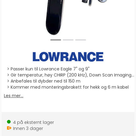
Passer kun til Lowrance Eagle 7" og 9"
Gir temperatur, høy CHIRP (200 kHz), Down Scan Imaging og Side Scan Imaging (455/800 kHz)
Anbefales til dybder ned til 150 m
Kommer med monteringsbrakett for hekk og 6 m kabel
Les mer...
4
på eksternt lager
Innen
3
dager