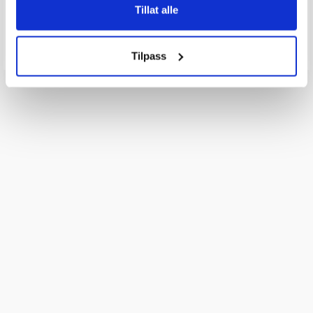
Tillat alle
Send spørsmålet ditt
Tilpass