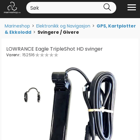
Marineshop
>
Elektronikk og Navigasjon
>
GPS, Kartplotter
& Ekkolodd
>
Svingere / Givere
LOWRANCE Eagle TripleShot HD svinger
Varenr.:
152516