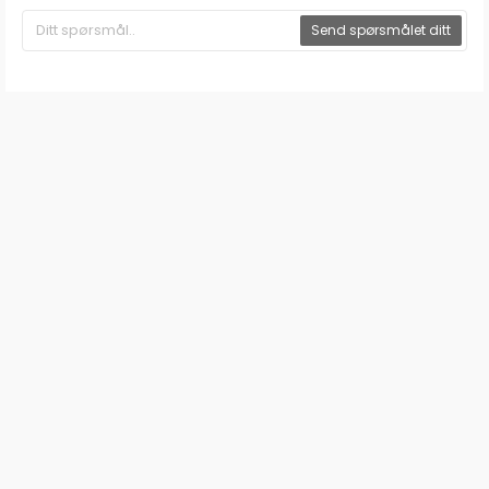
Send spørsmålet ditt