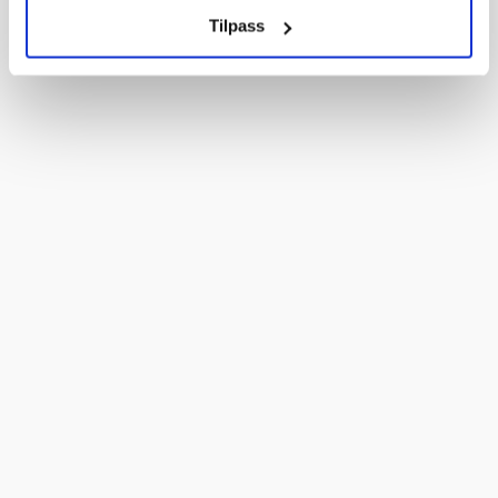
Tilpass