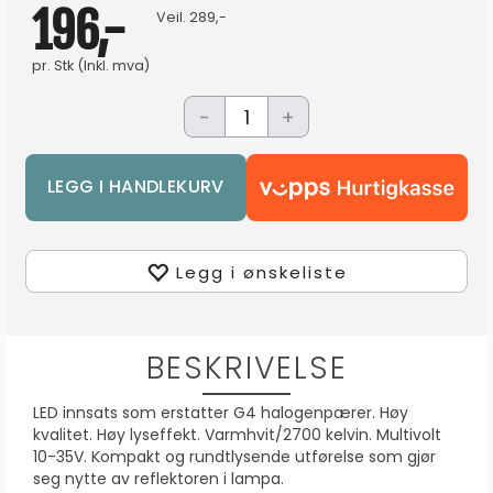
196,-
Veil.
289,-
pr.
Stk
(Inkl. mva)
-
+
Legg i ønskeliste
BESKRIVELSE
LED innsats som erstatter G4 halogenpærer. Høy
kvalitet. Høy lyseffekt. Varmhvit/2700 kelvin. Multivolt
10-35V. Kompakt og rundtlysende utførelse som gjør
seg nytte av reflektoren i lampa.