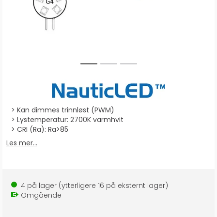
Kan dimmes trinnløst (PWM)
Lystemperatur: 2700K varmhvit
CRI (Ra): Ra>85
Les mer...
4
på lager
(ytterligere
16
på eksternt lager
)
Omgående