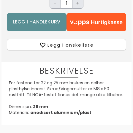
-
+
Legg i ønskeliste
BESKRIVELSE
For festene for 22 og 25 mm brukes en delbar
plasthylse innerst. Skrue/Vingemutter er M8 x 50
rustfritt. Til NOA-festet finnes det mange ulike tilbehør.
Dimensjon:
25 mm
Materiale:
anodisert aluminium/plast