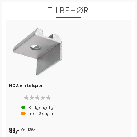
TILBEHØR
NOA vinkelspor
18
Tilgjengelig
Innen
3
dager
99,-
Veil. 139,-