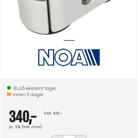
16
på eksternt lager
Innen
3
dager
340,-
Veil.
419,-
pr.
Stk
(Inkl. mva)