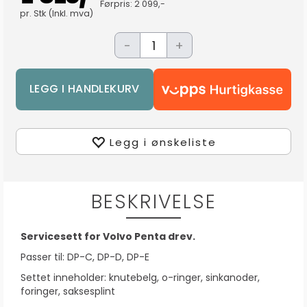
Førpris:
2 099,-
pr.
Stk
(Inkl. mva)
-
+
Legg i ønskeliste
BESKRIVELSE
Servicesett for Volvo Penta drev.
Passer til: DP-C, DP-D, DP-E
Settet inneholder: knutebelg, o-ringer, sinkanoder,
foringer, saksesplint