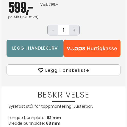
599,-
Veil.
799,-
pr.
Stk
(Inkl. mva)
-
+
Legg i ønskeliste
BESKRIVELSE
Syrefast stål for toppmontering. Justerbar.
Lengde bunnplate:
92 mm
Bredde bunnplate:
63 mm