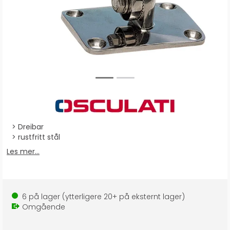
Dreibar
rustfritt stål
Les mer...
6
på lager
(ytterligere
20+
på eksternt lager
)
Omgående