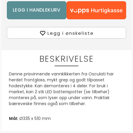
Legg i ønskeliste
BESKRIVELSE
Denne prisvinnende vannkikkerten fra Osculati har
herdet frontglass, mykt grep og godt tilpasset
hodestykke. Kan demonteres i 4 deler. For bruk i
mørket, kan 2 stk LED batterispotter (se tilbehør)
monteres på, som lyser opp under vann. Praktisk
bæreveske finnes også som tilbehør.
Mål:
Ø335 x 510 mm