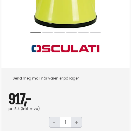
Send meg mail når varen er på lager
917,-
pr.
Stk
(Inkl. mva)
-
+