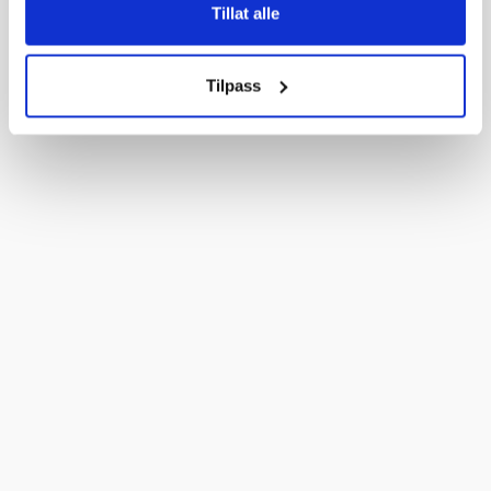
Tillat alle
Tilpass