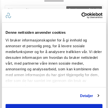
Send spørsmålet ditt
Denne nettsiden anvender cookies
Vi bruker informasjonskapsler for å gi innhold og
annonser et personlig preg, for å levere sosiale
mediefunksjoner og for å analysere trafikken vår. Vi deler
dessuten informasjon om hvordan du bruker nettstedet
vårt, med partnerne våre innen sosiale medier,
annonsering og analysearbeid, som kan kombinere den
med annen informasjon du har gjort tilgjengelig for dem,
eller som de har samlet inn gjennom din bruk av
tjenestene deres.
Detaljer