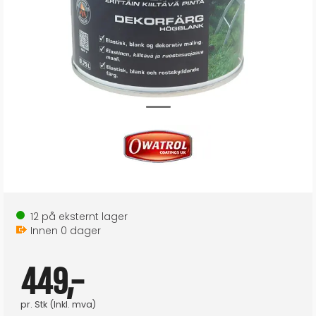
12
på eksternt lager
Innen
0
dager
449,-
pr.
Stk
(Inkl. mva)