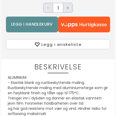
-
+
Legg i ønskeliste
BESKRIVELSE
ALUMINIUM
- Elastisk blank og rustbeskyttende maling.
Rustbeskyttende maling med aluminiumsfarge som gir
en høyblank finish og tåler opp til 175°C.
Trenger inn i dybden og danner en elastisk vanntett
jevn film. Forsterker holdbarheten over tid
og har god resistens mot vær og vind. Hindrer risiko for
avflassing maksimalt.