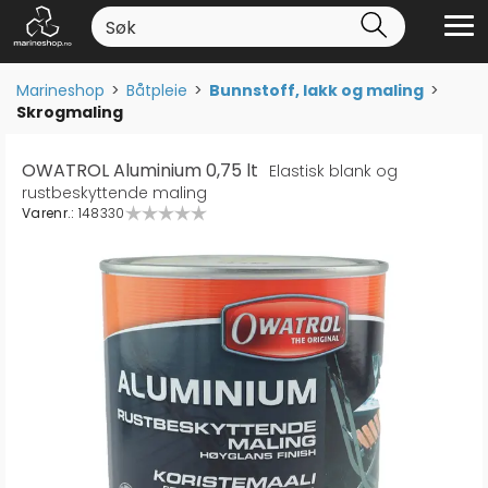
Marineshop
>
Båtpleie
>
Bunnstoff, lakk og maling
>
Skrogmaling
OWATROL Aluminium 0,75 lt
Elastisk blank og
rustbeskyttende maling
Varenr.:
148330