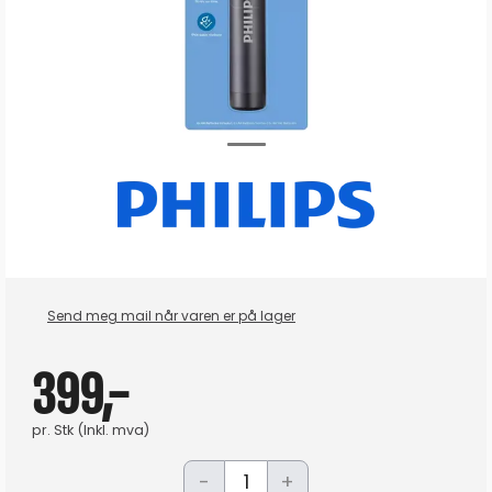
Send meg mail når varen er på lager
399,-
pr.
Stk
(Inkl. mva)
-
+