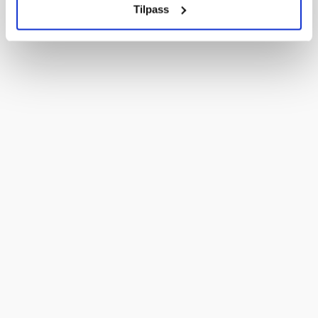
Tilpass