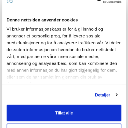
Denne nettsiden anvender cookies
Vi bruker informasjonskapsler for å gi innhold og
annonser et personlig preg, for å levere sosiale
mediefunksjoner og for å analysere trafikken vår. Vi deler
dessuten informasjon om hvordan du bruker nettstedet
vårt, med partnerne våre innen sosiale medier,
annonsering og analysearbeid, som kan kombinere den
med annen informasjon du har gjort tilgjengelig for dem,
eller som de har samlet inn gjennom din bruk av
tjenestene deres.
Detaljer
Tillat alle