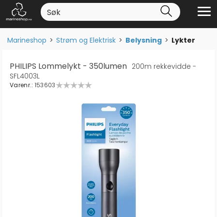
Marineshop
>
Strøm og Elektrisk
>
Belysning
>
Lykter
PHILIPS Lommelykt - 350lumen
200m rekkevidde -
SFL4003L
Varenr.:
153603