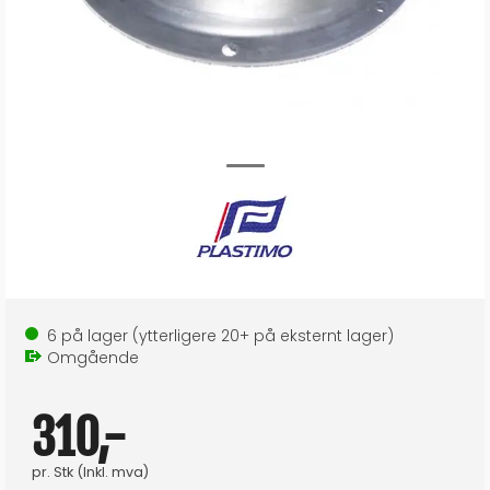
6
på lager
(ytterligere
20+
på eksternt lager
)
Omgående
310,-
pr.
Stk
(Inkl. mva)