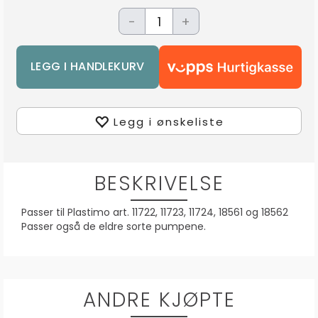
-
+
Legg i ønskeliste
BESKRIVELSE
Passer til Plastimo art. 11722, 11723, 11724, 18561 og 18562
Passer også de eldre sorte pumpene.
ANDRE KJØPTE