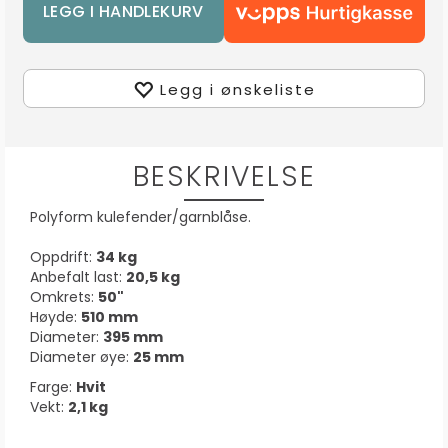
Legg i ønskeliste
BESKRIVELSE
Polyform kulefender/garnblåse.
Oppdrift:
34 kg
Anbefalt last:
20,5 kg
Omkrets:
50"
Høyde:
510 mm
Diameter:
395 mm
Diameter øye:
25 mm
Farge:
Hvit
Vekt:
2,1 kg