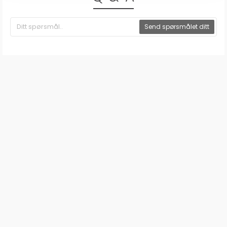
Send spørsmålet ditt