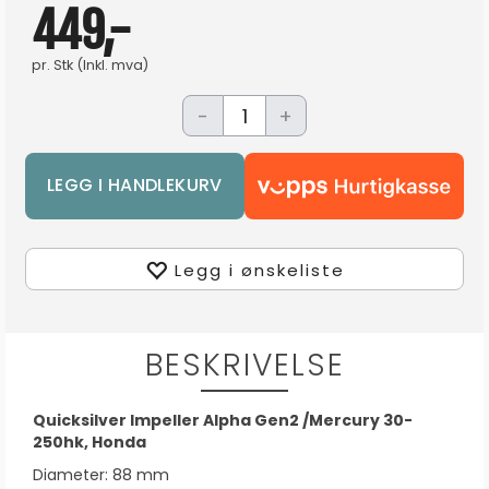
449,-
pr.
Stk
(Inkl. mva)
-
+
Legg i ønskeliste
BESKRIVELSE
Quicksilver Impeller Alpha Gen2 /Mercury 30-
250hk, Honda
Diameter: 88 mm