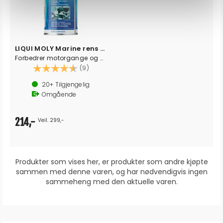
LIQUI MOLY Marine rens for bensinmotorer
Forbedrer motorgange og start. 500 ml
Karakter:
4.2 av 5 mulige
(9)
20+
Tilgjengelig
Omgående
214,-
Veil. 299,-
Produkter som vises her, er produkter som andre kjøpte
sammen med denne varen, og har nødvendigvis ingen
sammeheng med den aktuelle varen.