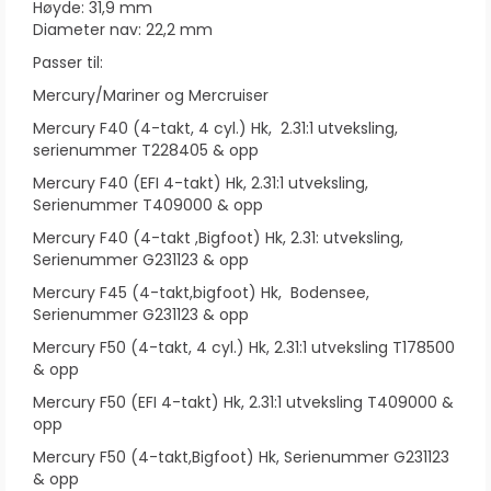
Høyde: 31,9 mm
Diameter nav: 22,2 mm
Passer til:
Mercury/Mariner og Mercruiser
Mercury F40 (4-takt, 4 cyl.) Hk, 2.31:1 utveksling,
serienummer T228405 & opp
Mercury F40 (EFI 4-takt) Hk, 2.31:1 utveksling,
Serienummer T409000 & opp
Mercury F40 (4-takt ,Bigfoot) Hk, 2.31: utveksling,
Serienummer G231123 & opp
Mercury F45 (4-takt,bigfoot) Hk, Bodensee,
Serienummer G231123 & opp
Mercury F50 (4-takt, 4 cyl.) Hk, 2.31:1 utveksling T178500
& opp
Mercury F50 (EFI 4-takt) Hk, 2.31:1 utveksling T409000 &
opp
Mercury F50 (4-takt,Bigfoot) Hk, Serienummer G231123
& opp