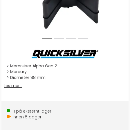
Mercruiser Alpha Gen 2
Mercury
Diameter 88 mm
Les mer...
11
på eksternt lager
Innen
5
dager