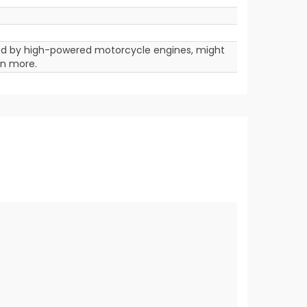
ated by high-powered motorcycle engines, might
rn more.