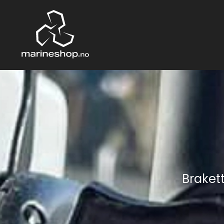
Brakett