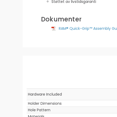
Støttet av livstidsgaranti
Dokumenter
RAM® Quick-Grip™ Assembly Gu
Hardware Included
Holder Dimensions
Hole Pattern
Materials