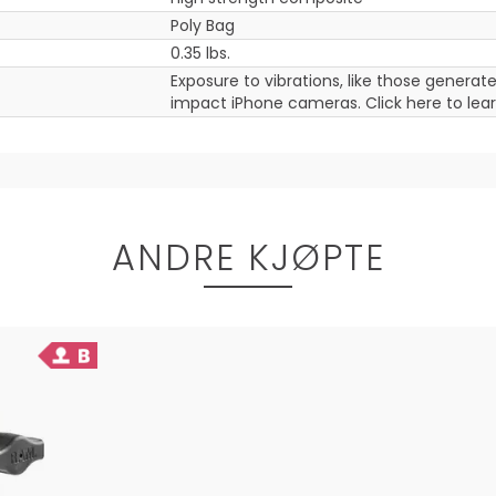
Poly Bag
0.35 lbs.
Exposure to vibrations, like those gener
impact iPhone cameras. Click here to lea
ANDRE KJØPTE