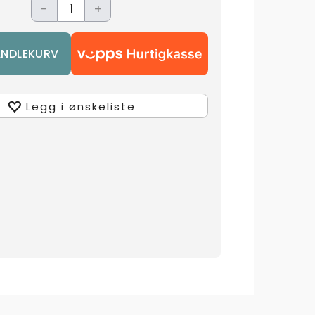
-
+
Legg i ønskeliste