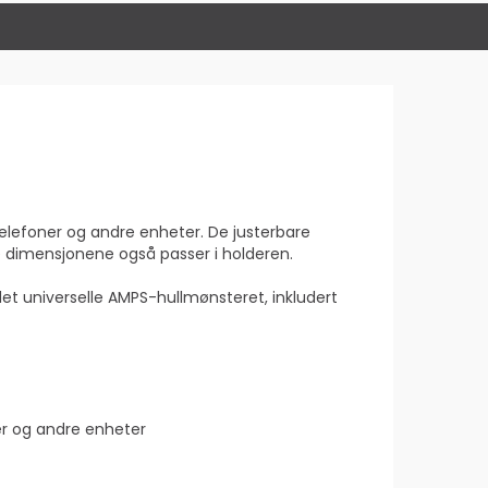
telefoner og andre enheter. De justerbare
 dimensjonene også passer i holderen.
 universelle AMPS-hullmønsteret, inkludert
ner og andre enheter