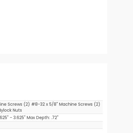
ine Screws (2) #8-32 x 5/8" Machine Screws (2)
ylock Nuts
625" - 3.625" Max Depth: .72"