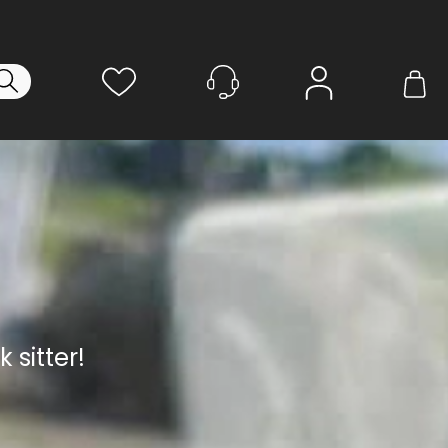
Logg inn
 sitter!