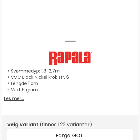
Svømmedyp: 1,8-2,7m
VMC Black Nickel krok str. 6
Lengde 11cm
Vekt 6 gram
Les mer...
Velg variant
(finnes i
22 varianter
)
Farge
GOL