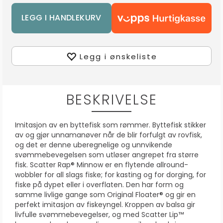
Legg i ønskeliste
BESKRIVELSE
Imitasjon av en byttefisk som rømmer. Byttefisk stikker
av og gjør unnamanøver når de blir forfulgt av rovfisk,
og det er denne uberegnelige og unnvikende
svømmebevegelsen som utløser angrepet fra større
fisk. Scatter Rap® Minnow er en flytende allround-
wobbler for all slags fiske; for kasting og for dorging, for
fiske på dypet eller i overflaten. Den har form og
samme livlige gange som Original Floater® og gir en
perfekt imitasjon av fiskeyngel. Kroppen av balsa gir
livfulle svømmebevegelser, og med Scatter Lip™