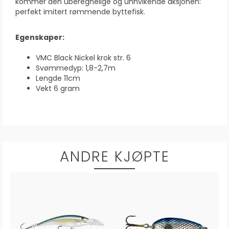
kommer den uberegnelige og unnvikende aksjonen:
perfekt imitert rømmende byttefisk.
Egenskaper:
VMC Black Nickel krok str. 6
Svømmedyp: 1,8-2,7m
Lengde 11cm
Vekt 6 gram
ANDRE KJØPTE