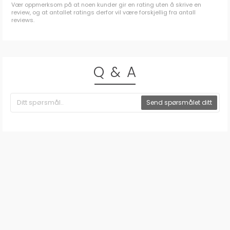
Vær oppmerksom på at noen kunder gir en rating uten å skrive en
review, og at antallet ratings derfor vil være forskjellig fra antall
reviews.
Q & A
Send spørsmålet ditt