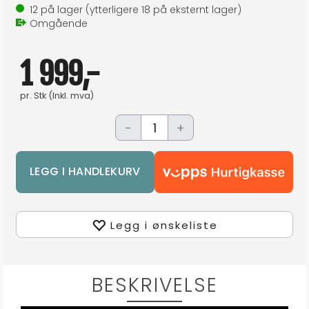
12
på lager
(ytterligere
18
på eksternt lager
)
Omgående
1 999,-
pr.
Stk
(Inkl. mva)
-
+
Legg i ønskeliste
BESKRIVELSE