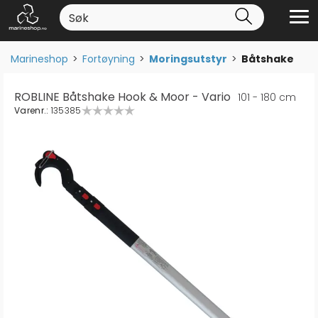
Marineshop
>
Fortøyning
>
Moringsutstyr
>
Båtshake
ROBLINE Båtshake Hook & Moor - Vario
101 - 180 cm
Varenr.:
135385