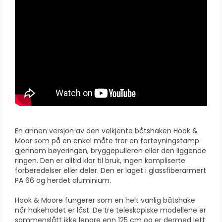
En annen versjon av den velkjente båtshaken Hook &
Moor som på en enkel måte trer en fortøyningstamp
gjennom bøyeringen, bryggepulleren eller den liggende
ringen. Den er alltid klar til bruk, ingen kompliserte
forberedelser eller deler. Den er laget i glassfiberarmert
PA 66 og herdet aluminium.
Hook & Moore fungerer som en helt vanlig båtshake
når hakehodet er låst. De tre teleskopiske modellene er
sammenslått ikke lengre enn 125 cm og er dermed lett