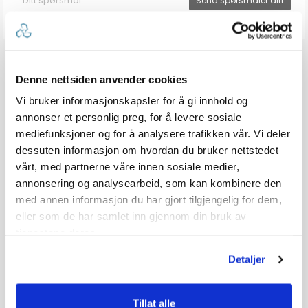
Send spørsmålet ditt
Denne nettsiden anvender cookies
Vi bruker informasjonskapsler for å gi innhold og
annonser et personlig preg, for å levere sosiale
mediefunksjoner og for å analysere trafikken vår. Vi deler
dessuten informasjon om hvordan du bruker nettstedet
vårt, med partnerne våre innen sosiale medier,
annonsering og analysearbeid, som kan kombinere den
med annen informasjon du har gjort tilgjengelig for dem,
eller som de har samlet inn gjennom din bruk av
tjenestene deres.
Detaljer
Tillat alle