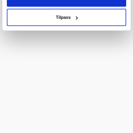
Tilpass