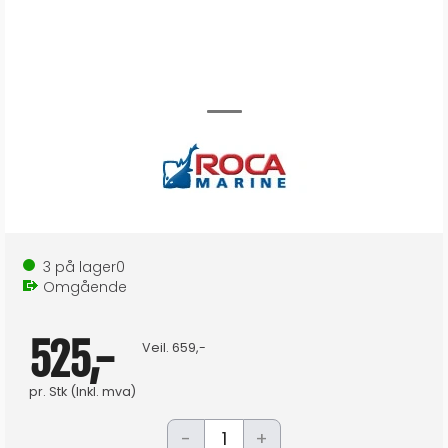
3
på lager
0
Omgående
525,-
Veil.
659,-
pr.
Stk
(Inkl. mva)
-
+