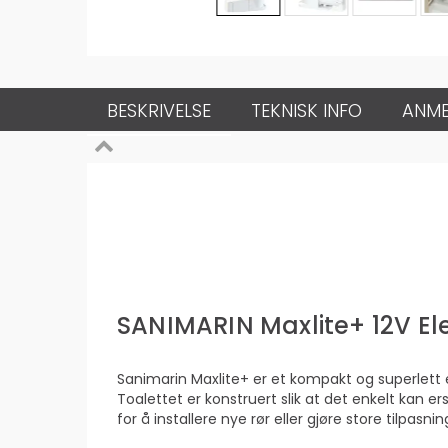
BESKRIVELSE
TEKNISK INFO
ANME
SANIMARIN Maxlite+ 12V Ele
Sanimarin Maxlite+ er et kompakt og superlett e
Toalettet er konstruert slik at det enkelt kan 
for å installere nye rør eller gjøre store tilpasnin