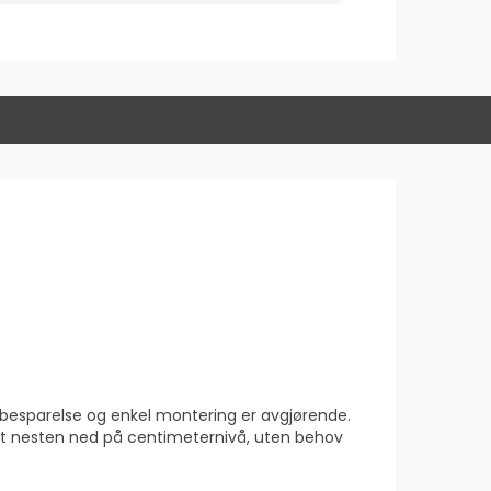
assbesparelse og enkel montering er avgjørende.
lett nesten ned på centimeternivå, uten behov