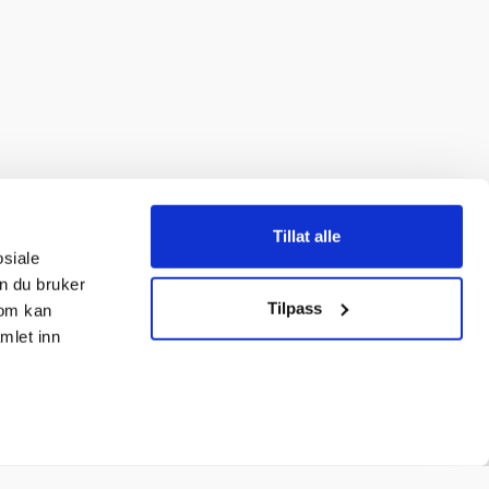
Tillat alle
osiale
n du bruker
Tilpass
som kan
mlet inn