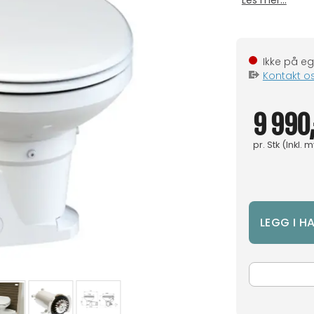
Les mer...
Kontakt o
9 990,
pr.
Stk
(Inkl. 