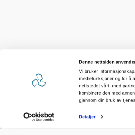
Denne nettsiden anvende
Vi bruker informasjonskapsl
mediefunksjoner og for å a
nettstedet vårt, med part
kombinere den med annen in
gjennom din bruk av tjene
Detaljer