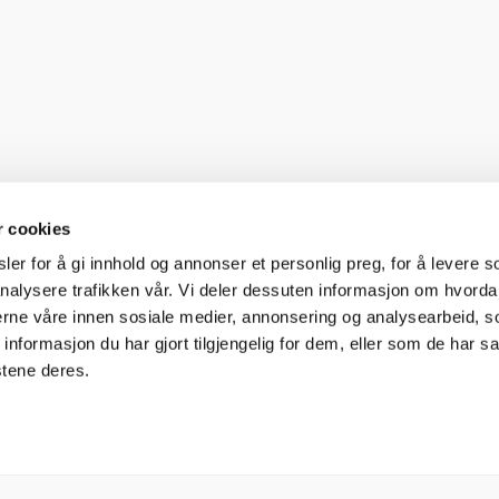
r cookies
er for å gi innhold og annonser et personlig preg, for å levere s
nalysere trafikken vår. Vi deler dessuten informasjon om hvorda
nerne våre innen sosiale medier, annonsering og analysearbeid, 
formasjon du har gjort tilgjengelig for dem, eller som de har sa
stene deres.