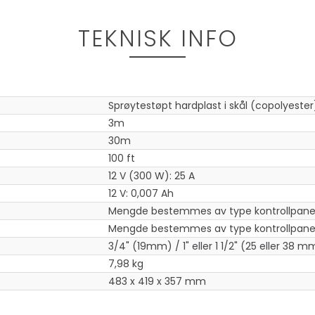
TEKNISK INFO
Sprøytestøpt hardplast i skål (copolyester
3m
30m
100 ft
12 V (300 W): 25 A
12 V: 0,007 Ah
Mengde bestemmes av type kontrollpanel
Mengde bestemmes av type kontrollpane
3/4" (19mm) / 1" eller 1 1/2" (25 eller 38 m
7,98 kg
483 x 419 x 357 mm