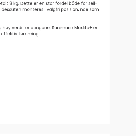
lt 8 kg. Dette er en stor fordel både for seil-
 dessuten monteres i valgfri posisjon, noe som
og høy verdi for pengene. Sanimarin Maxlite+ er
g effektiv tømming.