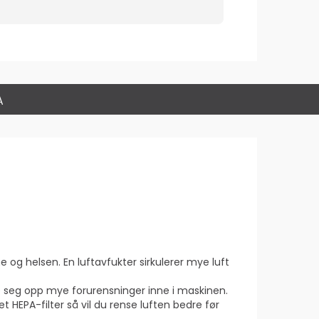
A
e og helsen. En luftavfukter sirkulerer mye luft
ygge seg opp mye forurensninger inne i maskinen.
et HEPA-filter så vil du rense luften bedre før