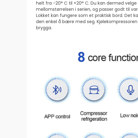
helt fra -20° C til +20° C. Du kan dermed velge å
mellomstørrelsen i serien, og passer godt til var
Lokket kan fungere som et praktisk bord. Det ka
den enkel å bære med seg. Kjølekompressoren ka
brygga.