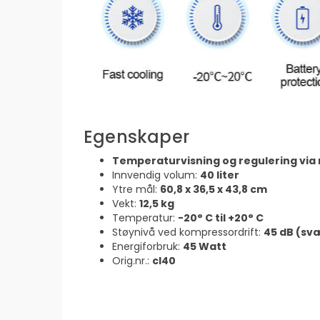
Egenskaper
Temperaturvisning og regulering via
Innvendig volum:
40 liter
Ytre mål:
60,8 x 36,5 x 43,8 cm
Vekt:
12,5 kg
Temperatur:
-20° C til +20° C
Støynivå ved kompressordrift:
45 dB (sv
Energiforbruk:
45 Watt
Orig.nr.:
cl40