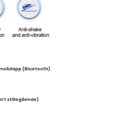
 mobilapp (Bluetooth)
ært stillegående)