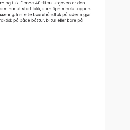
krem og fisk. Denne 40-liters utgaven er den
Boksen har et stort lokk, som åpner hele toppen.
lassering. Innfelte bærehåndtak på sidene gjør
tisk på både båttur, biltur eller bare på