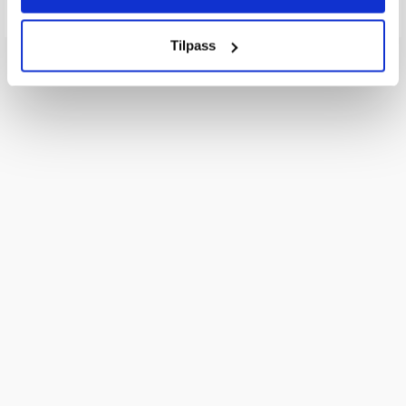
Tilpass