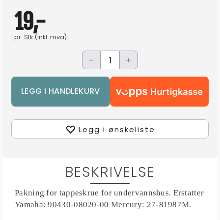
19,-
pr.
Stk
(Inkl. mva)
-
+
Legg i ønskeliste
BESKRIVELSE
Pakning for tappeskrue for undervannshus. Erstatter
Yamaha: 90430-08020-00 Mercury: 27-81987M.