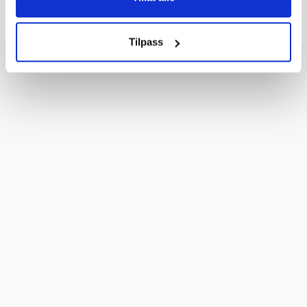
Send spørsmålet ditt
Tilpass