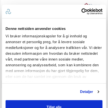
5
mulige
Forfatter:
Jan Olav Rasch
Omtaledato:
KJØPER
Verifisert
05. June 2025
Dato
12. May 2025
Karakter:
for
5.0
kjøp:
av
Denne nettsiden anvender cookies
Omtaletekst:
Riktig vare. Rask levering.
5
mulige
Vi bruker informasjonskapsler for å gi innhold og
annonser et personlig preg, for å levere sosiale
stemmer
Liker
0
mediefunksjoner og for å analysere trafikken vår. Vi deler
dessuten informasjon om hvordan du bruker nettstedet
Vær oppmerksom på at noen kunder gir en rating uten å skrive en
review, og at antallet ratings derfor vil være forskjellig fra antall
vårt, med partnerne våre innen sosiale medier,
reviews.
annonsering og analysearbeid, som kan kombinere den
med annen informasjon du har gjort tilgjengelig for dem,
eller som de har samlet inn gjennom din bruk av
tjenestene deres.
Detaljer
Q & A
Tillat alle