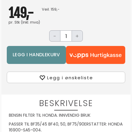
149,-
Veil.
159,-
pr.
Stk
(Inkl. mva)
-
+
Legg i ønskeliste
BESKRIVELSE
BENSIN FILTER TIL HONDA. INNVENDIG BRUK
PASSER TIL BF35/45 BF40, 50, BF75/90ERSTATTER: HONDA
16900-SA5-004.