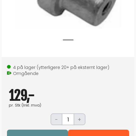
4
på lager
(ytterligere
20+
på eksternt lager
)
Omgående
129,-
pr.
Stk
(Inkl. mva)
-
+