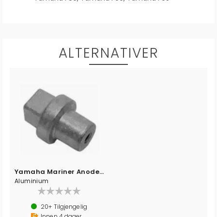
ALTERNATIVER
Yamaha Mariner Anode 67F-11325-01
Aluminium
20+
Tilgjengelig
Innen
4
dager