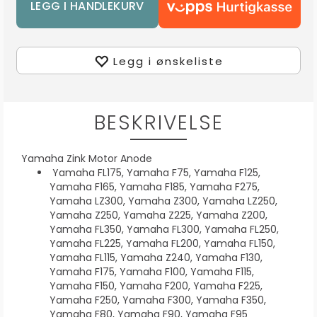
Legg i ønskeliste
BESKRIVELSE
Yamaha Zink Motor Anode
Yamaha FL175, Yamaha F75, Yamaha F125,
Yamaha F165, Yamaha F185, Yamaha F275,
Yamaha LZ300, Yamaha Z300, Yamaha LZ250,
Yamaha Z250, Yamaha Z225, Yamaha Z200,
Yamaha FL350, Yamaha FL300, Yamaha FL250,
Yamaha FL225, Yamaha FL200, Yamaha FL150,
Yamaha FL115, Yamaha Z240, Yamaha F130,
Yamaha F175, Yamaha F100, Yamaha F115,
Yamaha F150, Yamaha F200, Yamaha F225,
Yamaha F250, Yamaha F300, Yamaha F350,
Yamaha F80, Yamaha F90, Yamaha F95