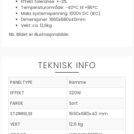
Effekt toleranse: +-3%
Temperaturområde: -40°C til +85°C
Maks systemspenning: 1000V DC (IEC)
Dimensjoner: 1660x680x40mm
Vekt: ca. 12,6kg
Nb. Bildet er illustrasjonsbilde.
TEKNISK INFO
PANELTYPE
Ramme
EFFEKT
220W
FARGE
Sort
STØRRELSE
1660x680x40 mm
VEKT
12,6 kg