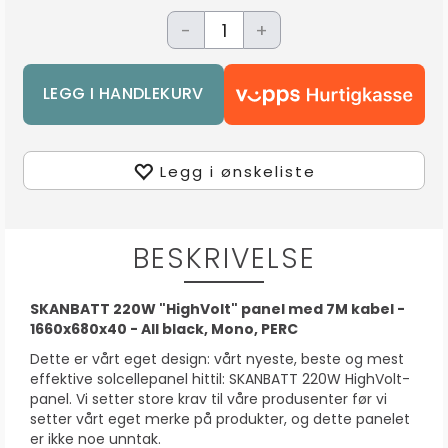
-
+
Legg i ønskeliste
BESKRIVELSE
SKANBATT 220W "HighVolt" panel med 7M kabel -
1660x680x40 - All black, Mono, PERC
Dette er vårt eget design: vårt nyeste, beste og mest
effektive solcellepanel hittil: SKANBATT 220W HighVolt-
panel. Vi setter store krav til våre produsenter før vi
setter vårt eget merke på produkter, og dette panelet
er ikke noe unntak.