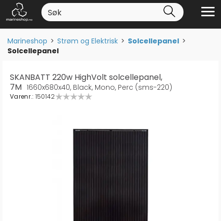
Marineshop
>
Strøm og Elektrisk
>
Solcellepanel
>
Solcellepanel
SKANBATT 220w HighVolt solcellepanel,
7M
1660x680x40, Black, Mono, Perc (sms-220)
Varenr.:
150142