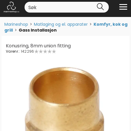
Marineshop
>
Matlaging og el. apparater
>
Komfyr, kok og
grill
>
Gass Installasjon
Konusring, 8mm union fitting
Varenr.:
142296