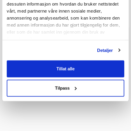
dessuten informasjon om hvordan du bruker nettstedet
vårt, med partnerne våre innen sosiale medier,
Send spørsmålet ditt
annonsering og analysearbeid, som kan kombinere den
med annen informasjon du har gjort tilgjengelig for dem,
eller som de har samlet inn gjennom din bruk av
tjenestene deres.
Detaljer
Tillat alle
Tilpass