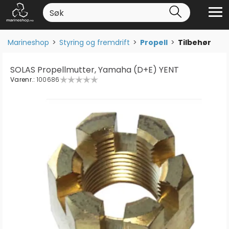
Marineshop
>
Styring og fremdrift
>
Propell
>
Tilbehør
SOLAS Propellmutter, Yamaha (D+E) YENT
Varenr.:
100686