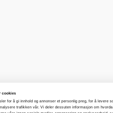
r cookies
er for å gi innhold og annonser et personlig preg, for å levere s
nalysere trafikken vår. Vi deler dessuten informasjon om hvorda