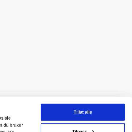
Tillat alle
osiale
n du bruker
Tilpass