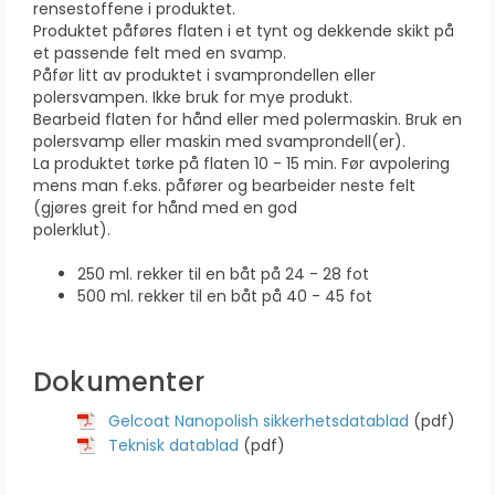
rensestoffene i produktet.
Produktet påføres flaten i et tynt og dekkende skikt på
et passende felt med en svamp.
Påfør litt av produktet i svamprondellen eller
polersvampen. Ikke bruk for mye produkt.
Bearbeid flaten for hånd eller med polermaskin. Bruk en
polersvamp eller maskin med svamprondell(er).
La produktet tørke på flaten 10 - 15 min. Før avpolering
mens man f.eks. påfører og bearbeider neste felt
(gjøres greit for hånd med en god
polerklut).
250 ml. rekker til en båt på 24 - 28 fot
500 ml. rekker til en båt på 40 - 45 fot
Dokumenter
Gelcoat Nanopolish sikkerhetsdatablad
(pdf)
Teknisk datablad
(pdf)