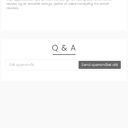
review, og at antallet ratings derfor vil være forskjellig fra antall
reviews.
Q & A
Send spørsmålet ditt