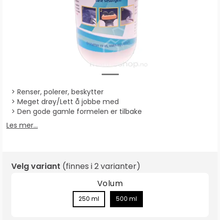
Renser, polerer, beskytter
Meget drøy/Lett å jobbe med
Den gode gamle formelen er tilbake
Les mer...
Velg variant
(finnes i
2 varianter
)
Volum
250 ml
500 ml