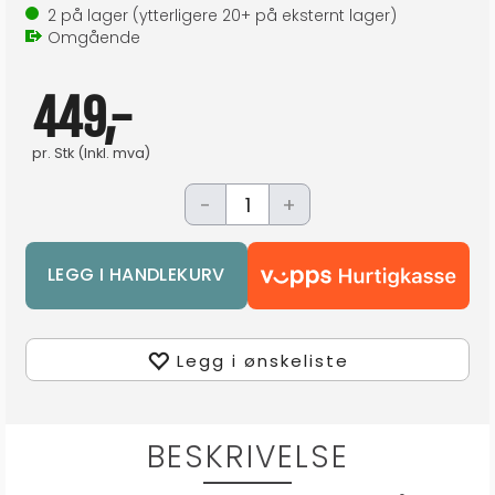
2
på lager
(ytterligere
20+
på eksternt lager
)
Omgående
449,-
pr.
Stk
(Inkl. mva)
-
+
Legg i ønskeliste
BESKRIVELSE