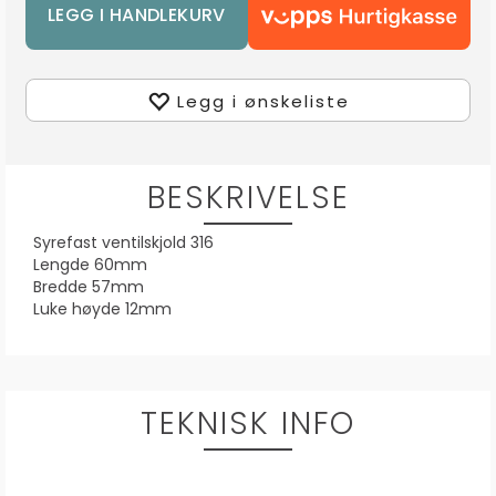
Legg i ønskeliste
BESKRIVELSE
Syrefast ventilskjold 316
Lengde 60mm
Bredde 57mm
Luke høyde 12mm
TEKNISK INFO