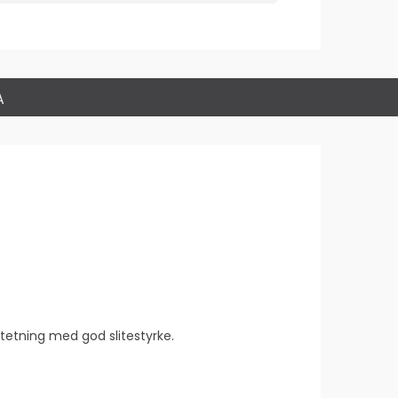
A
tetning med god slitestyrke.