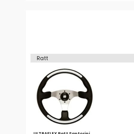
Ratt
ULTRAFLEX Ratt Santorini