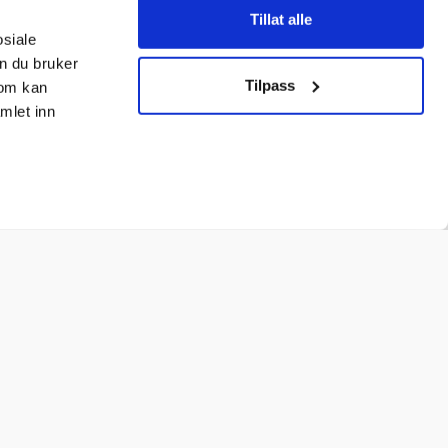
Tillat alle
osiale
n du bruker
Tilpass
som kan
mlet inn