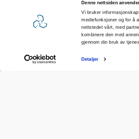
Denne nettsiden anvende
Vi bruker informasjonskapsl
mediefunksjoner og for å a
nettstedet vårt, med part
kombinere den med annen in
gjennom din bruk av tjene
Detaljer