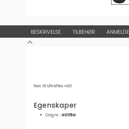
BESKRIVELSE
TILBEHØR
ANMELDE
Nav til Ultraflex ratt
Egenskaper
Orig.nr.:
40119d