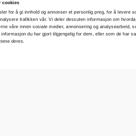
r cookies
er for å gi innhold og annonser et personlig preg, for å levere s
nalysere trafikken vår. Vi deler dessuten informasjon om hvorda
nerne våre innen sosiale medier, annonsering og analysearbeid, 
formasjon du har gjort tilgjengelig for dem, eller som de har sa
stene deres.