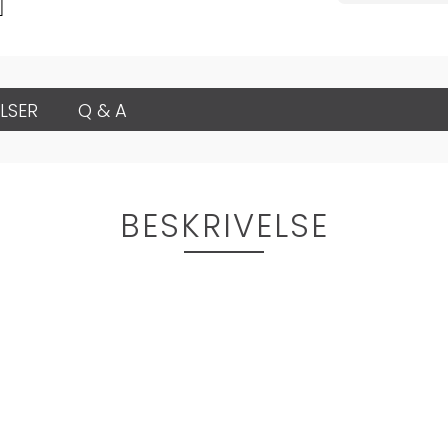
LSER
Q & A
BESKRIVELSE