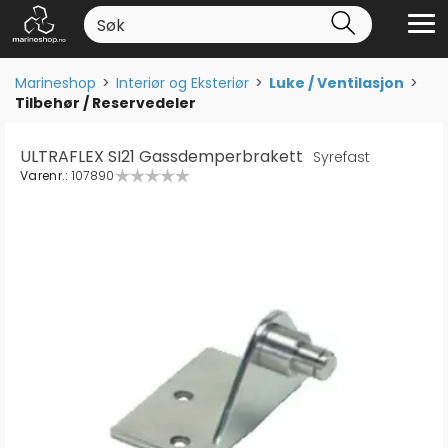
Marineshop
>
Interiør og Eksteriør
>
Luke / Ventilasjon
>
Tilbehør / Reservedeler
ULTRAFLEX SI21 Gassdemperbrakett
Syrefast
Varenr.:
107890