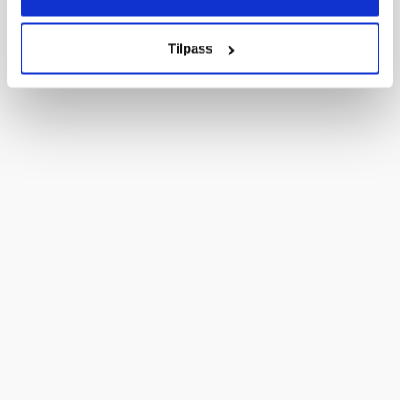
Tilpass