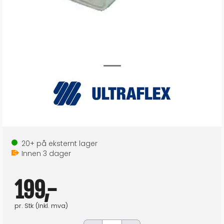
20+
på eksternt lager
Innen
3
dager
199,-
pr.
Stk
(Inkl. mva)