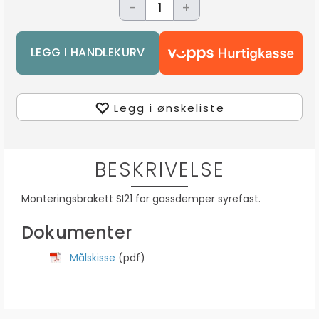
-
+
Legg i ønskeliste
BESKRIVELSE
Monteringsbrakett SI21 for gassdemper syrefast.
Dokumenter
Målskisse
(pdf)