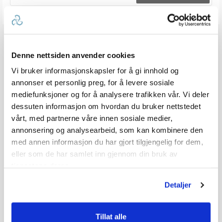
Denne nettsiden anvender cookies
Vi bruker informasjonskapsler for å gi innhold og
annonser et personlig preg, for å levere sosiale
mediefunksjoner og for å analysere trafikken vår. Vi deler
dessuten informasjon om hvordan du bruker nettstedet
vårt, med partnerne våre innen sosiale medier,
annonsering og analysearbeid, som kan kombinere den
med annen informasjon du har gjort tilgjengelig for dem,
eller som de har samlet inn gjennom din bruk av
tjenestene deres.
Detaljer
Tillat alle