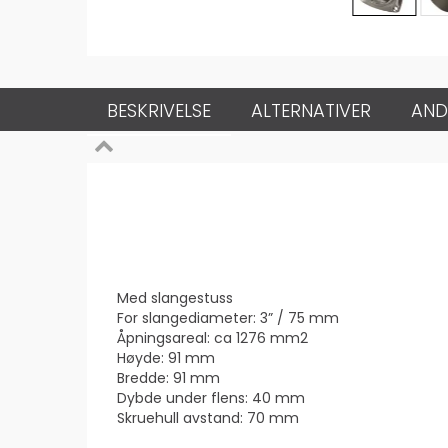
BESKRIVELSE
ALTERNATIVER
AND
Med slangestuss
For slangediameter: 3” / 75 mm
Åpningsareal: ca 1276 mm2
Høyde: 91 mm
Bredde: 91 mm
Dybde under flens: 40 mm
Skruehull avstand: 70 mm