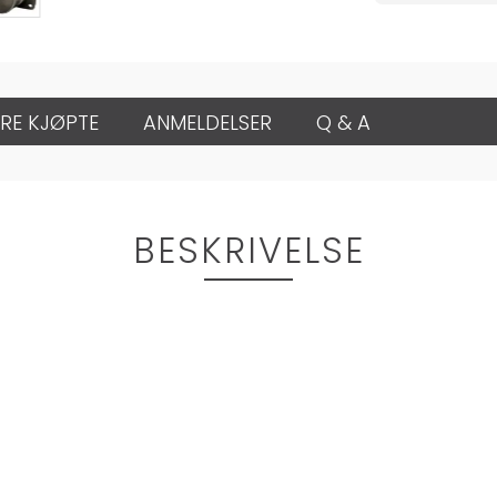
RE KJØPTE
ANMELDELSER
Q & A
BESKRIVELSE