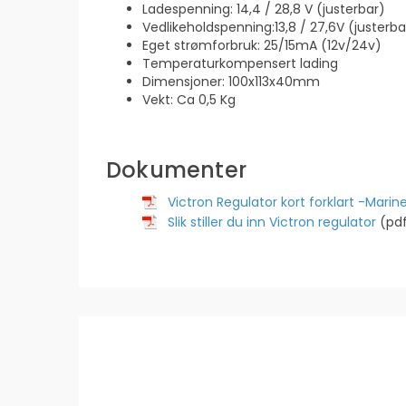
Ladespenning: 14,4 / 28,8 V (justerbar)
Vedlikeholdspenning:13,8 / 27,6V (justerba
Eget strømforbruk: 25/15mA (12v/24v)
Temperaturkompensert lading
Dimensjoner: 100x113x40mm
Vekt: Ca 0,5 Kg
Dokumenter
Victron Regulator kort forklart -Mari
Slik stiller du inn Victron regulator
(pd