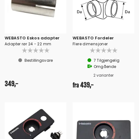
WEBASTO Eskos adapter
WEBASTO Fordeler
Adapter rør 24 - 22 mm
Flere dimensjoner
Bestillingsvare
7
Tilgjengelig
Omgående
2 varianter
349,-
439,-
fra