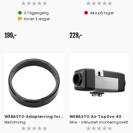
3
Tilgjengelig
Ikke på lager
Innen
3
dager
199,-
229,-
WEBASTO Adapterring for varmeslange
WEBASTO Air Top Evo 40
Mellomring
4Kw - Inkludert monteringssett