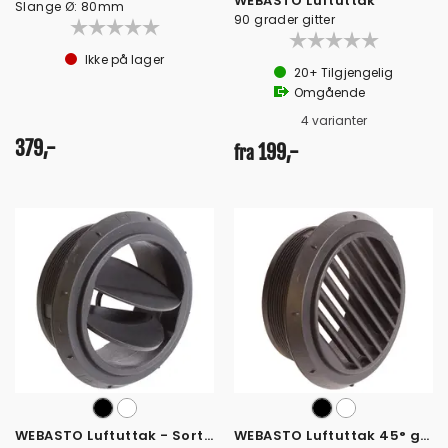
WEBASTO Luftuttak
Slange Ø: 80mm
90 grader gitter
Ikke på lager
20+
Tilgjengelig
Omgående
4 varianter
379,-
199,-
fra
WEBASTO Luftuttak - Sort eller Hvit
WEBASTO Luftuttak 45° gitter