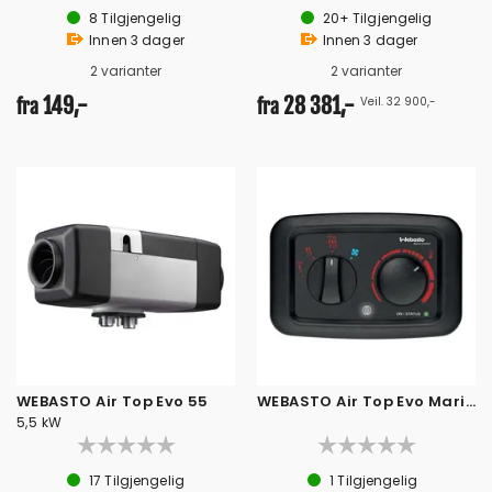
8
Tilgjengelig
20+
Tilgjengelig
Innen
3
dager
Innen
3
dager
2 varianter
2 varianter
149,-
28 381,-
Veil. 32 900,-
fra
fra
WEBASTO Air Top Evo 55
WEBASTO Air Top Evo Marine kontrollpanel
5,5 kW
17
Tilgjengelig
1
Tilgjengelig