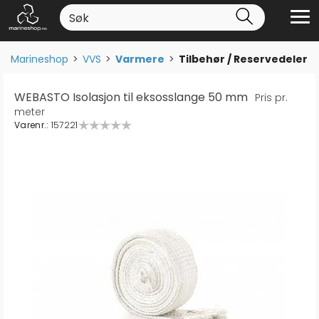
Marineshop
>
VVS
>
Varmere
>
Tilbehør / Reservedeler
WEBASTO Isolasjon til eksosslange 50 mm
Pris pr.
meter
Varenr.:
157221