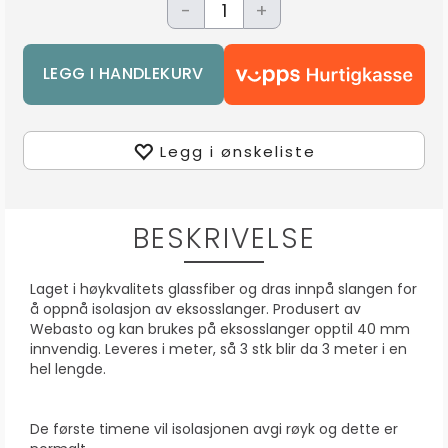
-
+
Legg i ønskeliste
BESKRIVELSE
Laget i høykvalitets glassfiber og dras innpå slangen for
å oppnå isolasjon av eksosslanger. Produsert av
Webasto og kan brukes på eksosslanger opptil 40 mm
innvendig. Leveres i meter, så 3 stk blir da 3 meter i en
hel lengde.
De første timene vil isolasjonen avgi røyk og dette er