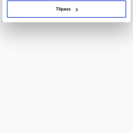
Tilpass