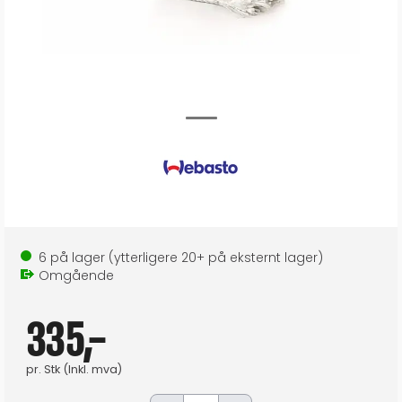
6
på lager
(ytterligere
20+
på eksternt lager
)
Omgående
335,-
pr.
Stk
(Inkl. mva)