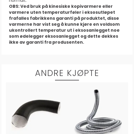
normalt.
OBS: Ved bruk på kinesiske kopivarmere eller
varmere uten temperaturføler i eksosutløpet
frafalles fabrikkens garanti på produktet, disse
varmerne har vist seg å kunne kjøre en voldsom
ukontrollert temperatur ut i eksosanlegget noe
som ødelegger eksosanlegget og dette dekkes
ikke av garanti fra produsenten.
ANDRE KJØPTE