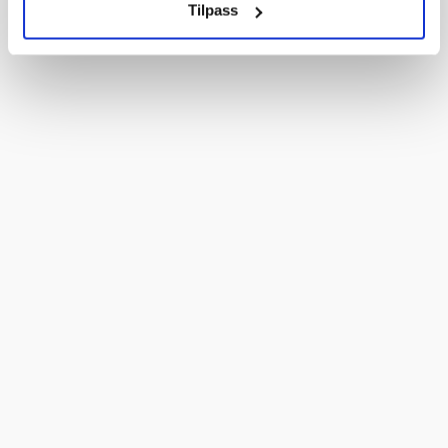
Tilpass