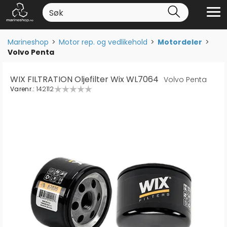
Marineshop
>
Motor rep. og vedlikehold
>
Motordeler
>
Volvo Penta
WIX FILTRATION Oljefilter Wix WL7064
Volvo Penta
Varenr.:
142112