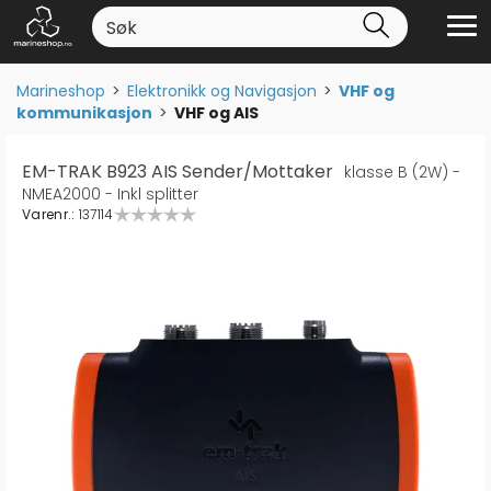
Marineshop
>
Elektronikk og Navigasjon
>
VHF og
kommunikasjon
>
VHF og AIS
EM-TRAK B923 AIS Sender/Mottaker
klasse B (2W) -
NMEA2000 - Inkl splitter
Varenr.:
137114