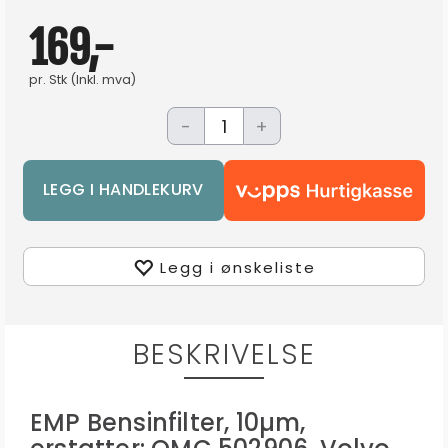
169,-
pr.
Stk
(Inkl. mva)
-
+
Legg i ønskeliste
BESKRIVELSE
EMP Bensinfilter, 10µm,