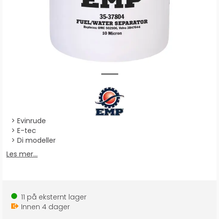
Evinrude
E-tec
Di modeller
Les mer...
11
på eksternt lager
Innen
4
dager