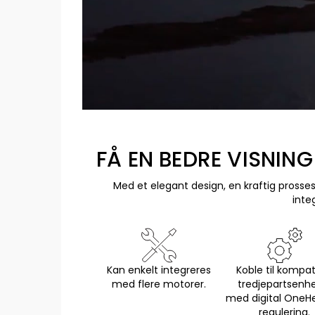
FÅ EN BEDRE VISNIN
Med et elegant design, en kraftig pross
inte
Kan enkelt integreres
Koble til kompat
med flere motorer.
tredjepartsenh
med digital One
regulering.