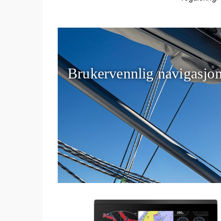
Brukervennlig navigasjo