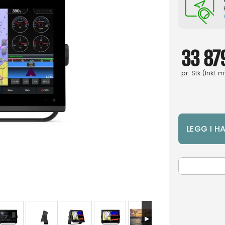
33 879
pr.
Stk
(Inkl. 