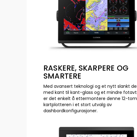
RASKERE, SKARPERE OG
SMARTERE
Med avansert teknologi og et nytt slankt de
med kant til kant-glass og et mindre fotavt
er det enkelt å ettermontere denne 12-to
kartplotteren i et stort utvalg av
dashbordkonfigurasjoner.