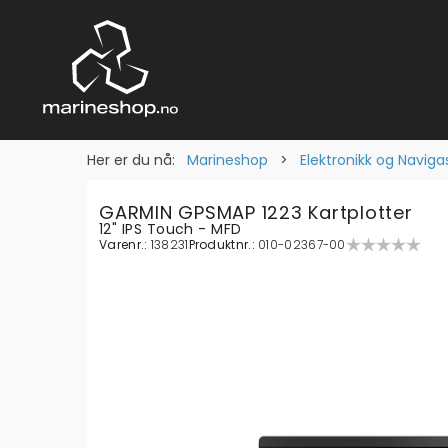
Her er du nå:
Marineshop
>
Elektronikk og Naviga
GARMIN GPSMAP 1223 Kartplotter
12" IPS Touch - MFD
Varenr.:
138231
Produktnr.:
010-02367-00