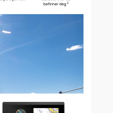
2
befinner deg.