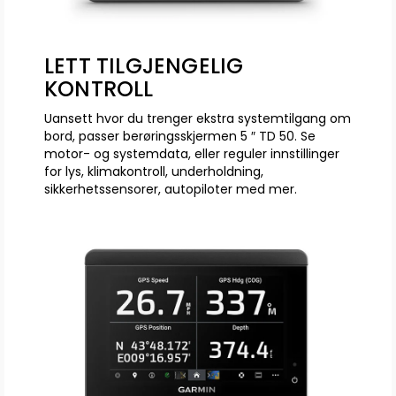
LETT TILGJENGELIG
KONTROLL
Uansett hvor du trenger ekstra systemtilgang om
bord, passer berøringsskjermen 5 ″ TD 50. Se
motor- og systemdata, eller reguler innstillinger
for lys, klimakontroll, underholdning,
sikkerhetssensorer, autopiloter med mer.