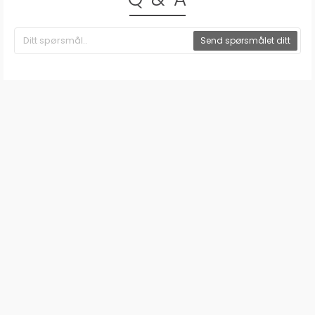
Send spørsmålet ditt