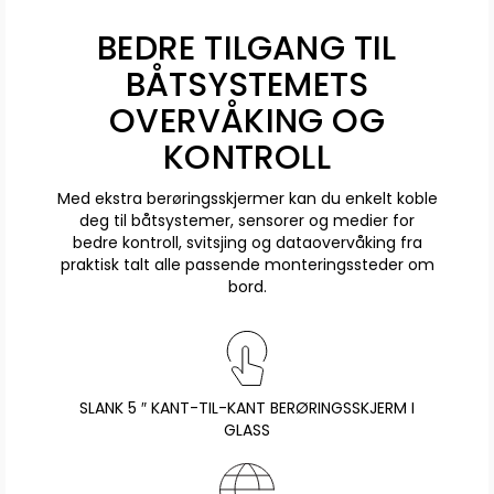
BEDRE TILGANG TIL
BÅTSYSTEMETS
OVERVÅKING OG
KONTROLL
Med ekstra berøringsskjermer kan du enkelt koble
deg til båtsystemer, sensorer og medier for
bedre kontroll, svitsjing og dataovervåking fra
praktisk talt alle passende monteringssteder om
bord.
SLANK 5 ″ KANT-TIL-KANT BERØRINGSSKJERM I
GLASS