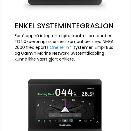
ENKEL SYSTEMINTEGRASJON
For å oppnå integrert digital kontroll om bord er
TD 50-berøringsskjermen kompatibel med NMEA
2000 tredjeparts
OneHelm™
systemer, EmpirBus
og Garmin Marine Network. Systemtilkobling
kunne ikke vært gjort enklere.