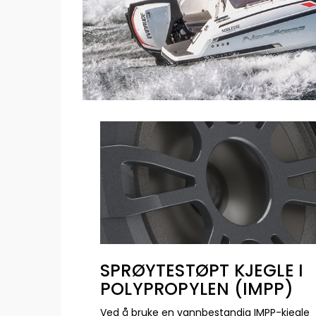
SPRØYTESTØPT KJEGLE I
POLYPROPYLEN (IMPP)
Ved å bruke en vannbestandig IMPP-kjegle