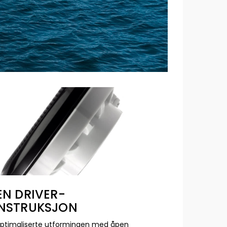
EN DRIVER-
NSTRUKSJON
ptimaliserte utformingen med åpen