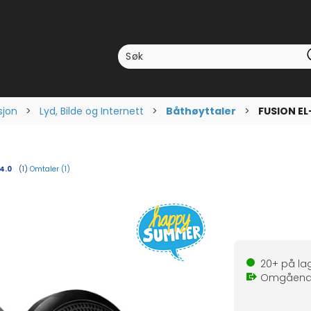
sjon
>
Lyd, Bilde og Internett
>
Båthøyttaler
>
FUSION EL
Omtaler (
1
)
Gjennomsnittskarakter:
4.0
(
stemmer:
1
)
20+
på la
Omgåen