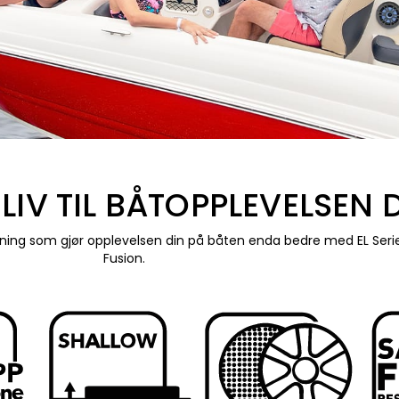
 LIV TIL BÅTOPPLEVELSEN 
ysning som gjør opplevelsen din på båten enda bedre med EL Seri
Fusion.