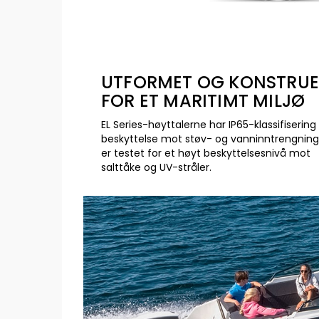
UTFORMET OG KONSTRUE
FOR ET MARITIMT MILJØ
EL Series-høyttalerne har IP65-klassifisering
beskyttelse mot støv- og vanninntrengning
er testet for et høyt beskyttelsesnivå mot
salttåke og UV-stråler.