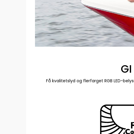
GI
Få kvalitetslyd og flerfarget RGB LED-bel