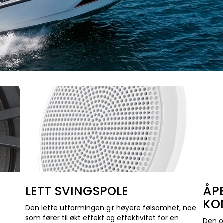
LETT SVINGSPOLE
ÅP
KO
Den lette utformingen gir høyere følsomhet, noe
som fører til økt effekt og effektivitet for en
Den o