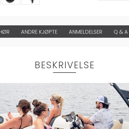
EHØR
ANDRE KJØPTE
ANMELDELSER
Q & A
BESKRIVELSE