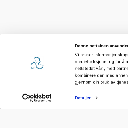
Denne nettsiden anvende
Vi bruker informasjonskapsl
mediefunksjoner og for å a
nettstedet vårt, med part
kombinere den med annen in
gjennom din bruk av tjene
Detaljer