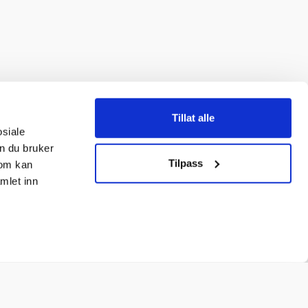
Tillat alle
osiale
n du bruker
Tilpass
som kan
mlet inn