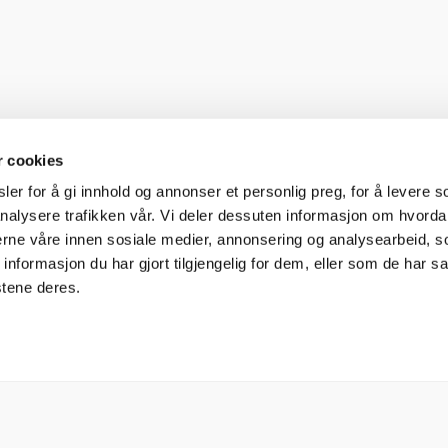
r cookies
er for å gi innhold og annonser et personlig preg, for å levere s
nalysere trafikken vår. Vi deler dessuten informasjon om hvorda
nerne våre innen sosiale medier, annonsering og analysearbeid, 
formasjon du har gjort tilgjengelig for dem, eller som de har sa
stene deres.