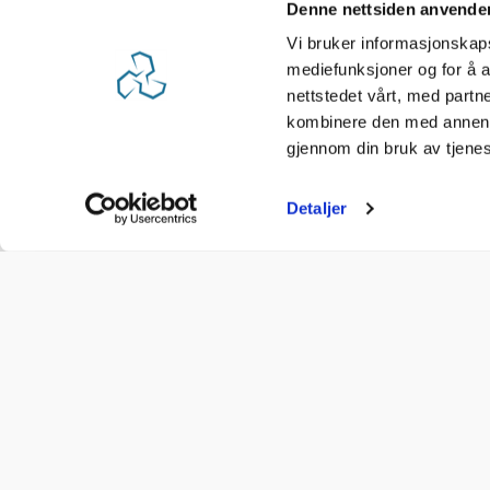
Denne nettsiden anvende
Vi bruker informasjonskapsl
mediefunksjoner og for å a
nettstedet vårt, med part
kombinere den med annen in
gjennom din bruk av tjene
Detaljer