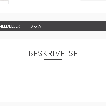
MELDELSER
Q & A
BESKRIVELSE