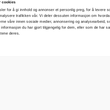
r cookies
er for å gi innhold og annonser et personlig preg, for å levere s
nalysere trafikken vår. Vi deler dessuten informasjon om hvorda
nerne våre innen sosiale medier, annonsering og analysearbeid, 
formasjon du har gjort tilgjengelig for dem, eller som de har sa
stene deres.