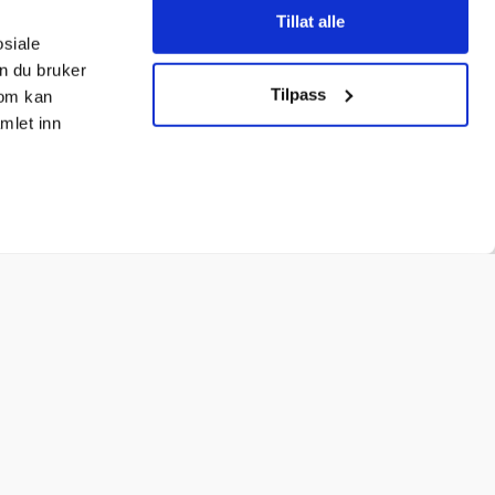
Tillat alle
osiale
n du bruker
Tilpass
som kan
mlet inn