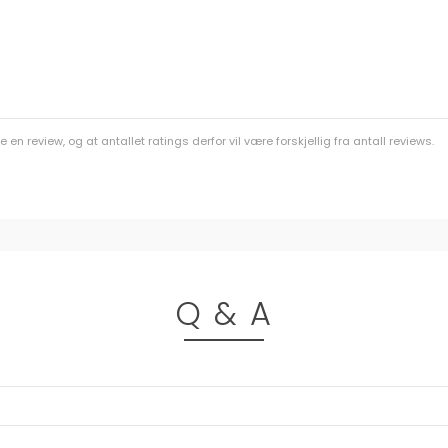
n review, og at antallet ratings derfor vil være forskjellig fra antall reviews.
Q & A