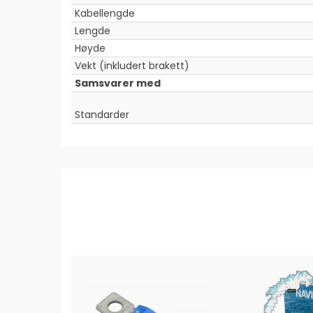
Kabellengde
Lengde
Høyde
Vekt (inkludert brakett)
Samsvarer med
Standarder