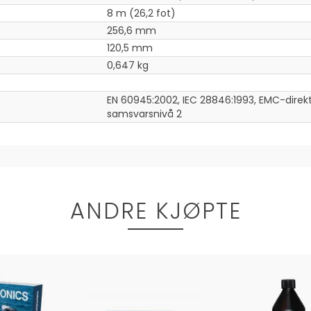
8 m (26,2 fot)
256,6 mm
120,5 mm
0,647 kg
EN 60945:2002, IEC 28846:1993, EMC-direkt
samsvarsnivå 2
ANDRE KJØPTE