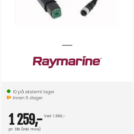
10
på eksternt lager
Innen
5
dager
1 259,-
Veil.
1 390,-
pr.
Stk
(Inkl. mva)