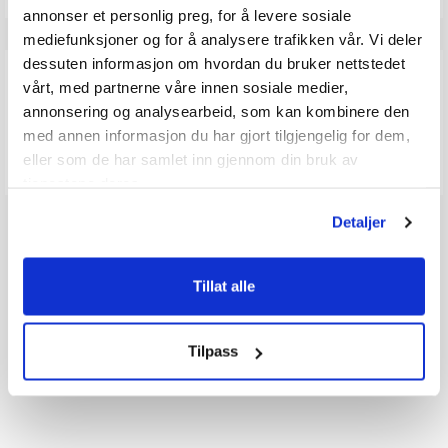
annonser et personlig preg, for å levere sosiale
mediefunksjoner og for å analysere trafikken vår. Vi deler
dessuten informasjon om hvordan du bruker nettstedet
Q & A
vårt, med partnerne våre innen sosiale medier,
annonsering og analysearbeid, som kan kombinere den
med annen informasjon du har gjort tilgjengelig for dem,
Send spørsmålet ditt
eller som de har samlet inn gjennom din bruk av
tjenestene deres.
Detaljer
Tillat alle
Tilpass