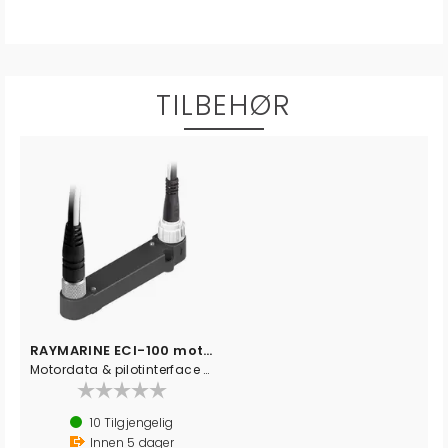
TILBEHØR
RAYMARINE ECI-100 motor- data
Motordata & pilotinterface esi100
10
Tilgjengelig
Innen
5
dager