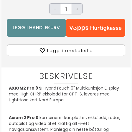
-
+
Legg i ønskeliste
BESKRIVELSE
AXIOM2 Pro 9 S
, HybridTouch 9" Multikunksjon Display
med High CHIRP ekkolodd for CPT-S, leveres med
LightHose kart Nord Europa
Axiom 2 Pro S
kombinerer kartplotter, ekkolodd, radar,
autopilot og video til et kraftig alt-i-ett
navigasjonssystem. Planlegg din neste båttur og