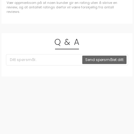
Vær oppmerksom på at noen kunder gir en rating uten å skrive en
review, og at antallet ratings derfor vil være forskjellig fra antall
reviews.
Q & A
Send spørsmålet ditt