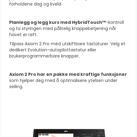
forholdene dag og kveld.
Planlegg og legg kurs med HybridTouch™
-kontroll
og ta styringen med pålitelig knappebetjening når
havet er røft.
Tilpass Axiom 2 Pro med utskiftbare tastaturer. Velg et
dedikert Evolution-autopilottastatur eller
brukerprogrammerbare knapper.
Axiom 2 Pro har en pakke med kraftige funksjoner
som hjelper deg med å optimalisere ytelsen under
seiling.