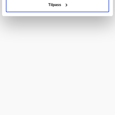
Tilpass