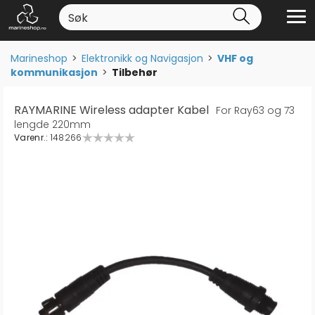
Marineshop
>
Elektronikk og Navigasjon
>
VHF og
kommunikasjon
>
Tilbehør
RAYMARINE Wireless adapter Kabel
For Ray63 og 73
lengde 220mm
Varenr.:
148266