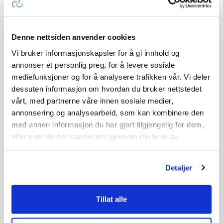
Denne nettsiden anvender cookies
Vi bruker informasjonskapsler for å gi innhold og
annonser et personlig preg, for å levere sosiale
mediefunksjoner og for å analysere trafikken vår. Vi deler
dessuten informasjon om hvordan du bruker nettstedet
vårt, med partnerne våre innen sosiale medier,
annonsering og analysearbeid, som kan kombinere den
med annen informasjon du har gjort tilgjengelig for dem,
eller som de har samlet inn gjennom din bruk av
tjenestene deres.
Detaljer
Tillat alle