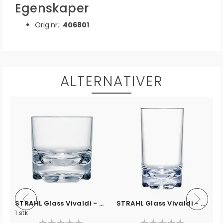
Egenskaper
Orig.nr.:
406801
ALTERNATIVER
STRAHL Glass Vivaldi - 296ml
STRAHL Glass Vivaldi - 414ml
STRAHL Mugge - 1,