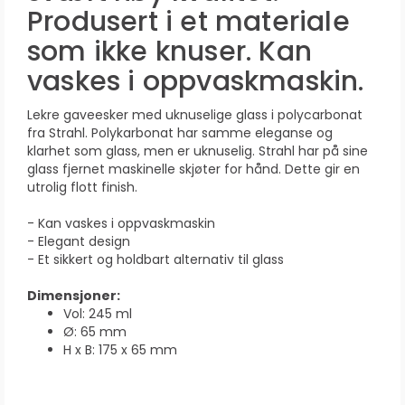
Produsert i et materiale
som ikke knuser. Kan
vaskes i oppvaskmaskin.
Lekre gaveesker med uknuselige glass i polycarbonat
fra Strahl. Polykarbonat har samme eleganse og
klarhet som glass, men er uknuselig. Strahl har på sine
glass fjernet maskinelle skjøter for hånd. Dette gir en
utrolig flott finish.
- Kan vaskes i oppvaskmaskin
- Elegant design
- Et sikkert og holdbart alternativ til glass
Dimensjoner:
Vol: 245 ml
Ø: 65 mm
H x B: 175 x 65 mm