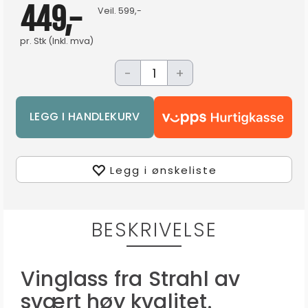
449,-
Veil.
599,-
pr.
Stk
(Inkl. mva)
-
+
Legg i ønskeliste
BESKRIVELSE
Vinglass fra Strahl av
svært høy kvalitet.