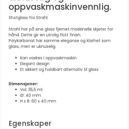
oppvaskmaskinvennlig.
Shotglass fra Strahl.
Strahl har på sine glass fjernet maskinelle skjøter for
hånd. Dette gir en utrolig flott finish.
Polykarbonat har samme eleganse og klarhet som
glass, men er uknuselig.
Kan vaskes i oppvaskmaskin
Elegant design
Et sikkert og holdbart alternativ til glass
Dimensjoner:
Vol: 35,5 ml
Ø: 40 mm
H x B: 60 x 40 mm
Egenskaper